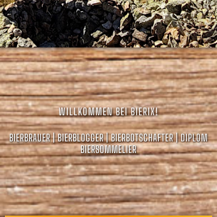
WILLKOMMEN BEI BIERIX!
BIERBRAUER | BIERBLOGGER | BIERBOTSCHAFTER | DIPLOM
BIERSOMMELIER