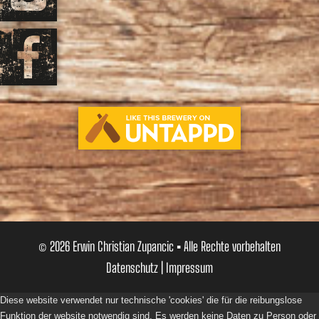
© 2026 Erwin Christian Zupancic ▪ Alle Rechte vorbehalten
Datenschutz
|
Impressum
Diese website verwendet nur technische 'cookies' die für die reibungslose
Funktion der website notwendig sind. Es werden keine Daten zu Person oder